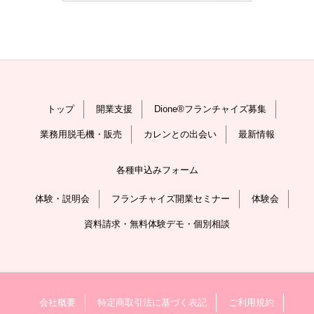
トップ
開業支援
Dione®フランチャイズ募集
業務用脱毛機・販売
カレンとの出会い
最新情報
各種申込みフォーム
体験・説明会
フランチャイズ開業セミナー
体験会
資料請求・無料体験デモ・個別相談
会社概要
特定商取引法に基づく表記
ご利用規約