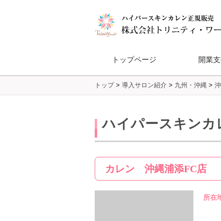
トップページ
開業支
トップ
>
導入サロン紹介
>
九州・沖縄
>
沖
Dione®フ
ハイパースキンカ
カレン 沖縄浦添FC店
所在