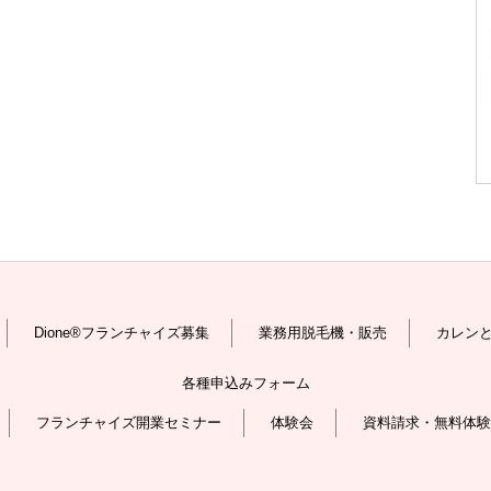
Dione®フランチャイズ募集
業務用脱毛機・販売
カレン
各種申込みフォーム
フランチャイズ開業セミナー
体験会
資料請求・無料体験