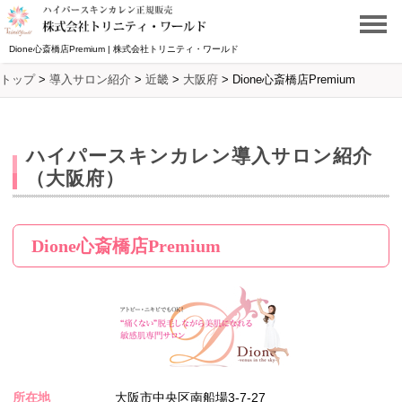
Dione心斎橋店Premium | 株式会社トリニティ・ワールド
トップ
>
導入サロン紹介
>
近畿
>
大阪府
>
Dione心斎橋店Premium
ハイパースキンカレン導入サロン紹介
（大阪府）
Dione心斎橋店Premium
所在地
大阪市中央区南船場3-7-27