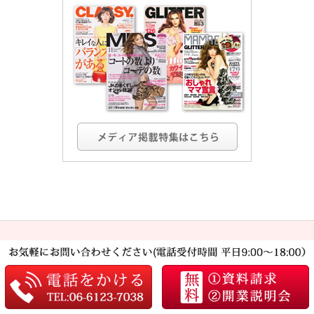
トップ
開業支援
Dione®フランチャイズ募集
業務用脱毛機・販売
カレンとの出会い
最新情報