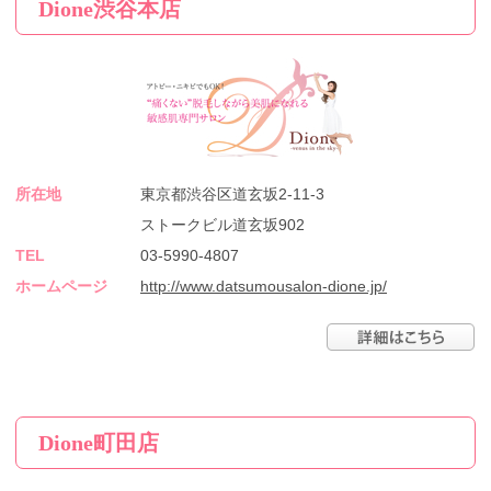
Dione渋谷本店
所在地
東京都渋谷区道玄坂2-11-3
ストークビル道玄坂902
TEL
03-5990-4807
ホームページ
http://www.datsumousalon-dione.jp/
Dione町田店