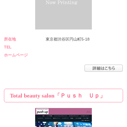
所在地
東京都渋谷区円山町5-18
TEL
ホームページ
Total beauty salon「Ｐｕｓｈ Ｕｐ」