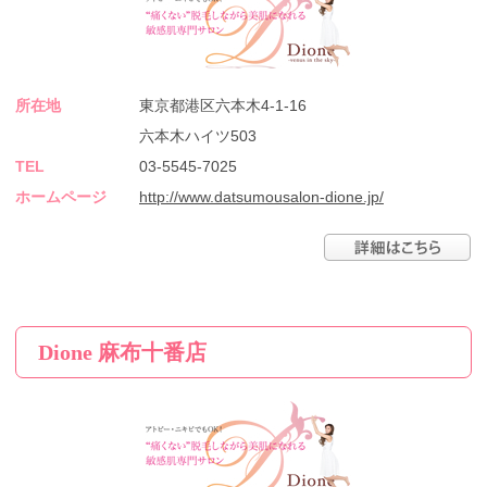
所在地
東京都港区六本木4-1-16
六本木ハイツ503
TEL
03-5545-7025
ホームページ
http://www.datsumousalon-dione.jp/
Dione 麻布十番店