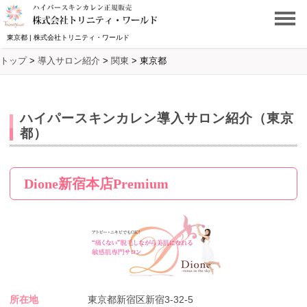
東京都 | 株式会社トリニティ・ワールド
トップ
>
導入サロン紹介
>
関東
>
東京都
ハイパースキンカレン導入サロン紹介（東京
都）
Dione新宿本店Premium
所在地
東京都新宿区新宿3-32-5