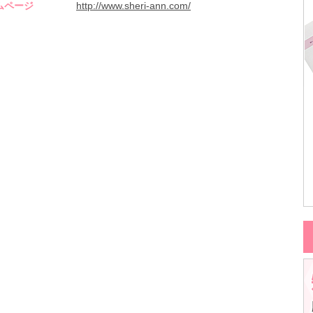
ムページ
http://www.sheri-ann.com/