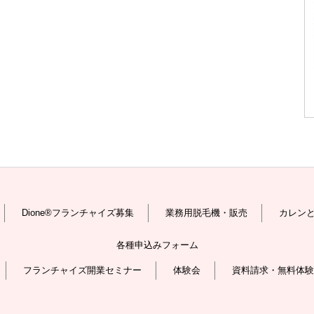
Dione®フランチャイズ募集
業務用脱毛機・販売
カレン
各種申込みフォーム
フランチャイズ開業セミナー
体験会
資料請求・無料体験