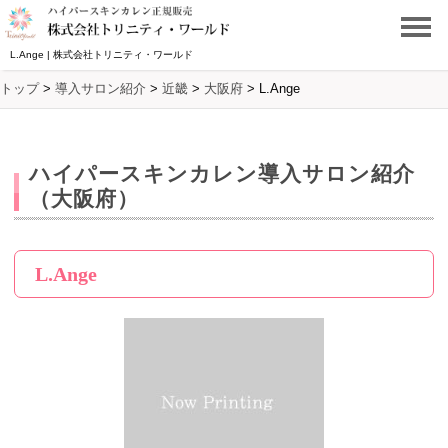
L.Ange | 株式会社トリニティ・ワールド
トップ
>
導入サロン紹介
>
近畿
>
大阪府
>
L.Ange
ハイパースキンカレン導入サロン紹介
（大阪府）
L.Ange