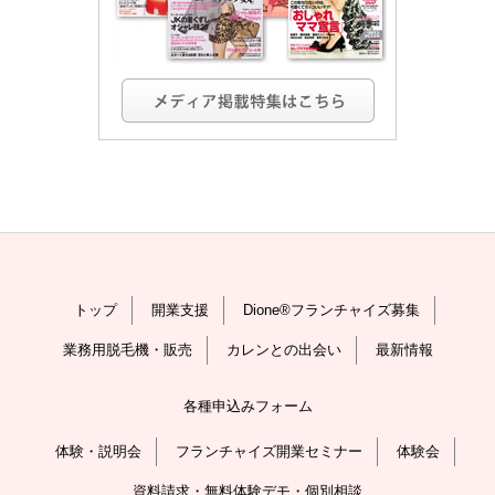
トップ
開業支援
Dione®フランチャイズ募集
業務用脱毛機・販売
カレンとの出会い
最新情報
各種申込みフォーム
体験・説明会
フランチャイズ開業セミナー
体験会
資料請求・無料体験デモ・個別相談