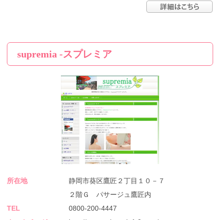
supremia -スプレミア
所在地
静岡市葵区鷹匠２丁目１０－７
２階Ｇ パサージュ鷹匠内
TEL
0800-200-4447