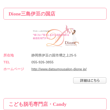
Dione三島伊豆の国店
所在地
静岡県伊豆の国市墹之上25-5
TEL
055-926-3855
ホームページ
http://www.datsumousalon-dione.jp/
こども脱毛専門店・Candy