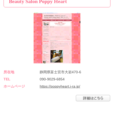
Beauty Salon Poppy Heart
所在地
静岡県富士宮市大岩470-6
TEL
090-9029-6854
ホームページ
https://poppyheart.i-ra.jp/