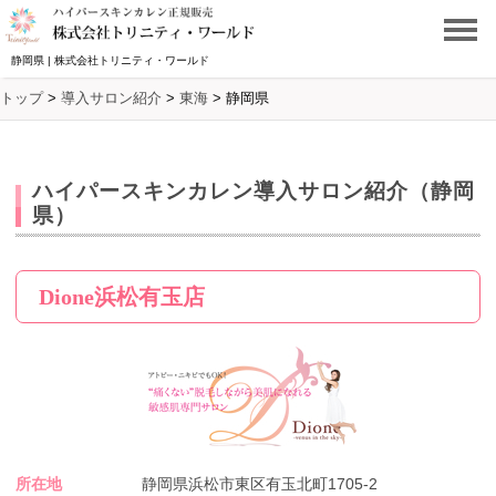
静岡県 | 株式会社トリニティ・ワールド
トップ
>
導入サロン紹介
>
東海
>
静岡県
ハイパースキンカレン導入サロン紹介（静岡
県）
Dione浜松有玉店
所在地
静岡県浜松市東区有玉北町1705-2