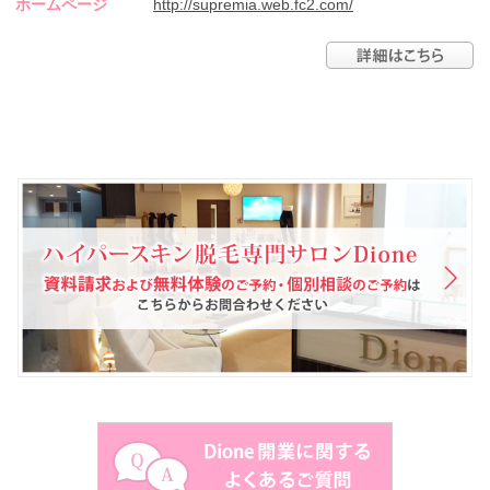
ホームページ
http://supremia.web.fc2.com/