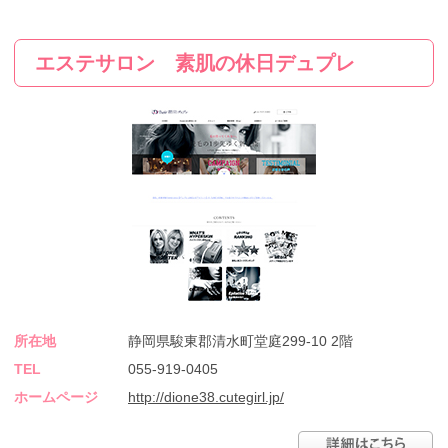
エステサロン 素肌の休日デュプレ
所在地
静岡県駿東郡清水町堂庭299-10 2階
TEL
055-919-0405
ホームページ
http://dione38.cutegirl.jp/