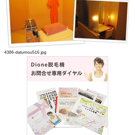
4386-datumou516.jpg