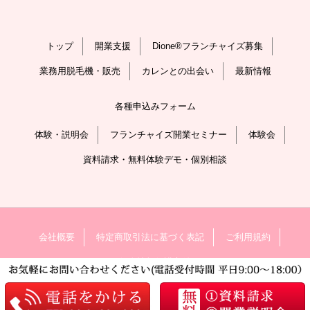
トップ
開業支援
Dione®フランチャイズ募集
業務用脱毛機・販売
カレンとの出会い
最新情報
各種申込みフォーム
体験・説明会
フランチャイズ開業セミナー
体験会
資料請求・無料体験デモ・個別相談
会社概要
特定商取引法に基づく表記
ご利用規約
個人情報保護方針