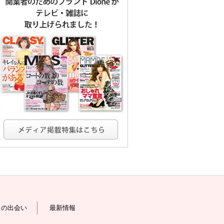
との出会い
最新情報