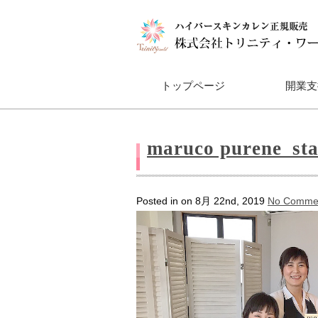
トップページ
開業支
Dione®フ
maruco purene_sta
Posted in on 8月 22nd, 2019
No Comme