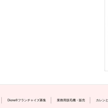
Dione®フランチャイズ募集
業務用脱毛機・販売
カレン