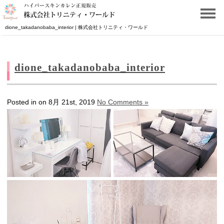
dione_takadanobaba_interior | 株式会社トリニティ・ワールド
dione_takadanobaba_interior
Posted in on 8月 21st, 2019
No Comments »