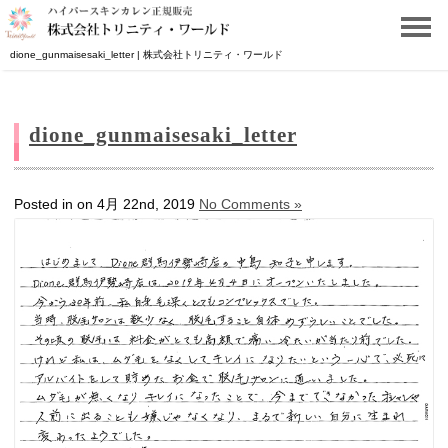
dione_gunmaisesaki_letter | 株式会社トリニティ・ワールド
dione_gunmaisesaki_letter
Posted in on 4月 22nd, 2019
No Comments »