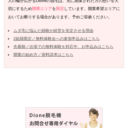
人の輪が広がるDioneの脱毛は、先に開業された方の想いを大
切にするため
を
しています。開業希望エリアに
開業エリア
限定
おいてお断りする場合があります。予めご容赦ください。
ムダ毛に悩んだ経験が経営を安定させる理由
2組様限定／無料体験会への参加申込みはこちら
先着順／出張での無料体験を対応中。お申込みはこちら
開業の始め方／資料請求はこちら