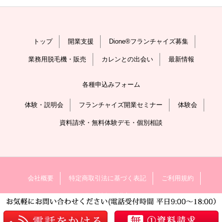
トップ
開業支援
Dione®フランチャイズ募集
業務用脱毛機・販売
カレンとの出会い
最新情報
各種申込みフォーム
体験・説明会
フランチャイズ開業セミナー
体験会
資料請求・無料体験デモ・個別相談
会社概要
特定商取引法に基づく表記
ご利用規約
個人情報保護方針