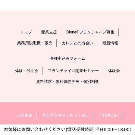
トップ
開業支援
Dione®フランチャイズ募集
業務用脱毛機・販売
カレンとの出会い
最新情報
各種申込みフォーム
体験・説明会
フランチャイズ開業セミナー
体験会
資料請求・無料体験デモ・個別相談
会社概要
特定商取引法に基づく表記
ご利用規約
個人情報保護方針