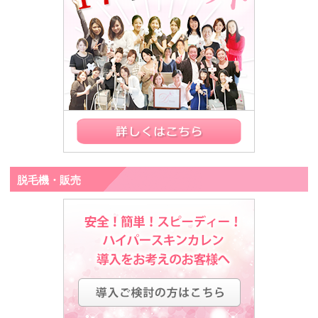
脱毛機・販売