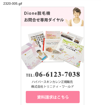
2320-005.gif