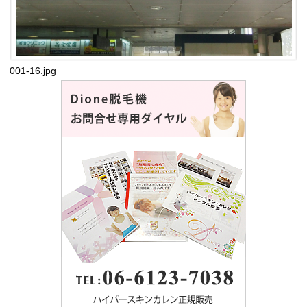
001-16.jpg