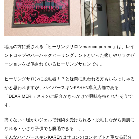
地元の方に愛される「ヒーリングサロンmaruco purene」は、レイ
ンドロップやハーバックヒーリングテントといった癒しやリラクゼ
ーションを提供されているヒーリングサロンです。
ヒーリングサロンに脱毛器！？と疑問に思われる方もいらっしゃる
かと思われますが、ハイパースキンKAREN導入店舗である
「DEAR MERI」さんのご紹介がきっかけで興味を持たれたそうで
す。
痛くない・暖かいジェルで施術を受けられる・脱毛しながら美肌に
なれる・小さな子供でも脱毛できる、、、
そんなハイパースキンKARENはサロンのコンセプトと重なる部分