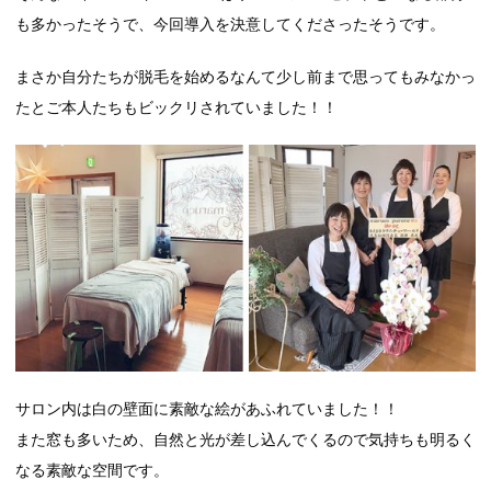
も多かったそうで、今回導入を決意してくださったそうです。
まさか自分たちが脱毛を始めるなんて少し前まで思ってもみなかっ
たとご本人たちもビックリされていました！！
サロン内は白の壁面に素敵な絵があふれていました！！
また窓も多いため、自然と光が差し込んでくるので気持ちも明るく
なる素敵な空間です。