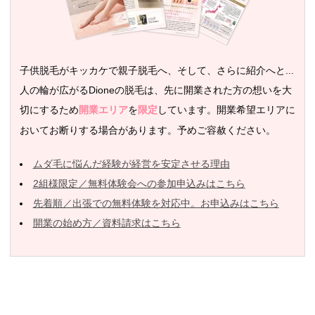
子供脱毛がキッカケで親子脱毛へ、そして、さらに紹介へと...
人の輪が広がるDioneの脱毛は、先に開業された方の想いを大
切にするため
を
しています。開業希望エリアに
開業エリア
限定
おいてお断りする場合があります。予めご容赦ください。
ムダ毛に悩んだ経験が経営を安定させる理由
2組様限定／無料体験会への参加申込みはこちら
先着順／出張での無料体験を対応中。お申込みはこちら
開業の始め方／資料請求はこちら