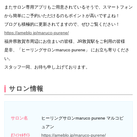
またサロン専用アプリもご用意されているそうで、スマートフォン
から簡単にご予約いただけるのもポイントが高いですよね！
ブログも積極的に更新されてますので、ぜひご覧ください！
https://ameblo.jp/maruco-purene/
福井県敦賀市周辺にお住まいの皆様、JR敦賀駅をご利用の皆様
是非、「ヒーリングサロンmaruco purene」 にお立ち寄りくださ
い。
スタッフ一同、お待ち申し上げております。
サロン情報
サロン名
ヒーリングサロンmaruco purene マルコピ
ュアン
ｵﾌｨｼｬﾙｻｲﾄ
https://ameblo.jp/maruco-purene/