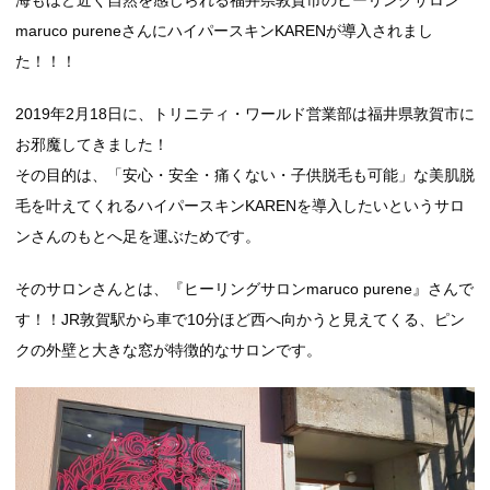
海もほど近く自然を感じられる福井県敦賀市のヒーリングサロン
maruco pureneさんにハイパースキンKARENが導入されまし
た！！！
2019年2月18日に、トリニティ・ワールド営業部は福井県敦賀市に
お邪魔してきました！
その目的は、「安心・安全・痛くない・子供脱毛も可能」な美肌脱
毛を叶えてくれるハイパースキンKARENを導入したいというサロ
ンさんのもとへ足を運ぶためです。
そのサロンさんとは、『ヒーリングサロンmaruco purene』さんで
す！！JR敦賀駅から車で10分ほど西へ向かうと見えてくる、ピン
クの外壁と大きな窓が特徴的なサロンです。