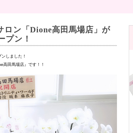
ロン「Dione高田馬場店」が
オープン！
プンしました！
one高田馬場店』です！！