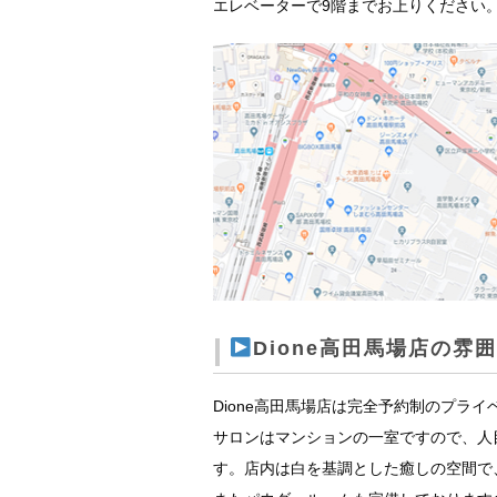
エレベーターで9階までお上りください
Dione高田馬場店の雰
Dione高田馬場店は完全予約制のプラ
サロンはマンションの一室ですので、人
す。店内は白を基調とした癒しの空間で