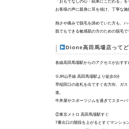
「おもてなしの心・結果にこだわる」を
お客様の声に親身に耳を傾け、丁寧な施
熱さや痛みで脱毛を諦めていた方も、ハ
肌でもできる敏感肌の方のための脱毛で
Dione高田馬場店って
各線高田馬場駅からのアクセスがおすす
①JR山手線 高田馬場駅より徒歩3分
早稲田口の改札を出てすぐ右方向、ガス
進。
牛丼屋やスポーツジムを過ぎてスターバ
②東京メトロ 高田馬場駅すぐ
7番出口の階段を上がるとすぐマンショ