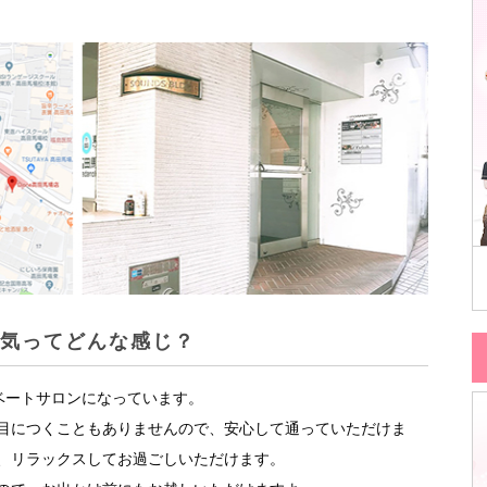
。
囲気ってどんな感じ？
イベートサロンになっています。
目につくこともありませんので、安心して通っていただけま
、リラックスしてお過ごしいただけます。