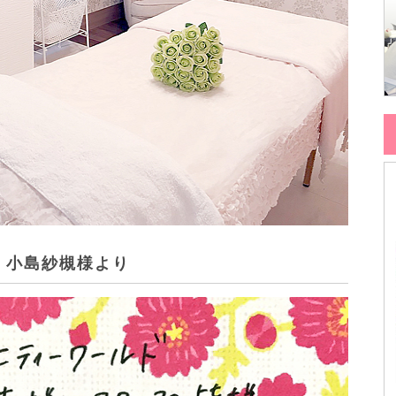
長 小島紗槻様より