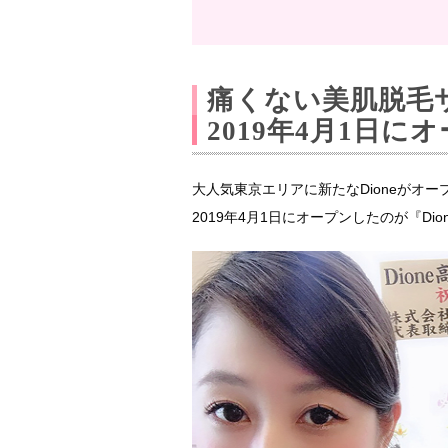
痛くない美肌脱毛サ
2019年4月1日に
大人気東京エリアに新たなDioneがオー
2019年4月1日にオープンしたのが『Di