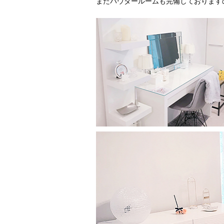
またパウダールームも完備しております