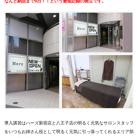
なんと納品まで9日！！という最短記録の樹立です。
導入講習はハーズ新宿店と八王子店の明るく元気なサロンスタッフ
をいつもお姉さん役として明るく元気に引っ張ってくれるエリア部