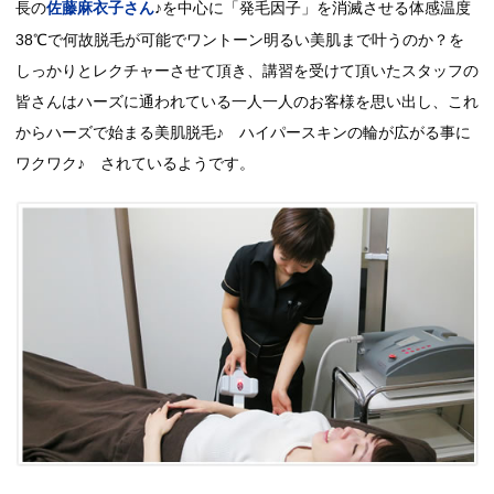
長の
♪を中心に「発毛因子」を消滅させる体感温度
佐藤麻衣子さん
38℃で何故脱毛が可能でワントーン明るい美肌まで叶うのか？を
しっかりとレクチャーさせて頂き、講習を受けて頂いたスタッフの
皆さんはハーズに通われている一人一人のお客様を思い出し、これ
からハーズで始まる美肌脱毛♪ ハイパースキンの輪が広がる事に
ワクワク♪ されているようです。