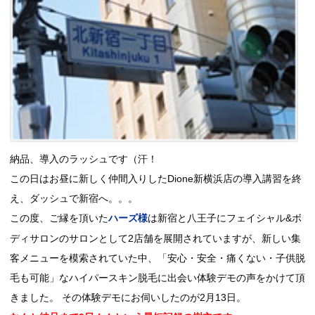
納品、導入のラッシュです（汗！
この日はお昼に新しく仲間入りしたDione新横浜店の導入講習を終
え、ダッシュで新宿へ。。。
この度、ご縁を頂いた
は新宿と八王子にフェイシャル&ボ
ハーズ様
ディサロンのサロンとして2店舗を展開されていますが、新しい集
客メニューを模索されていた中、「安心・安全・痛くない・子供脱
毛も可能」なハイパースキン脱毛に出会い体験デモの声をかけて頂
きました。 その体験デモにお伺いしたのが2月13日。