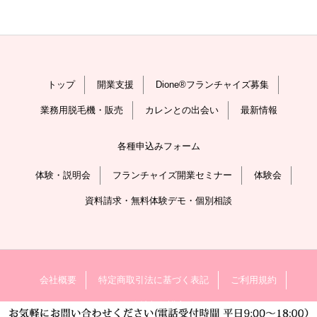
トップ
開業支援
Dione®フランチャイズ募集
業務用脱毛機・販売
カレンとの出会い
最新情報
各種申込みフォーム
体験・説明会
フランチャイズ開業セミナー
体験会
資料請求・無料体験デモ・個別相談
会社概要
特定商取引法に基づく表記
ご利用規約
個人情報保護方針