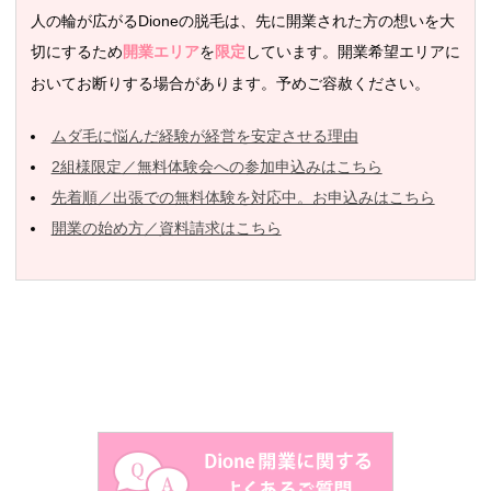
人の輪が広がるDioneの脱毛は、先に開業された方の想いを大
切にするため
を
しています。開業希望エリアに
開業エリア
限定
おいてお断りする場合があります。予めご容赦ください。
ムダ毛に悩んだ経験が経営を安定させる理由
2組様限定／無料体験会への参加申込みはこちら
先着順／出張での無料体験を対応中。お申込みはこちら
開業の始め方／資料請求はこちら