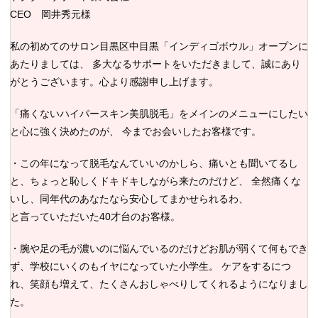
CEO 岡井秀元様
私の初めてのサロン目黒区中目黒「インディゴボウル」オープンに
あたりましては、 多大なるサポートをいただきまして、誠にあり
がとうございます。心より感謝申し上げます。
「痛くないハイパースキン美肌脱毛」をメインのメニューにしたい
と心に強く決めたのが、 今までお会いしたお客様です。
・この年になって脱毛なんていいのかしら、痛いとも聞いてるし
と、ちょっと恥しくドキドキしながら来たのだけど、 全然痛くな
いし、同年代のあなたなら安心してまかせられるわ、
と言っていただいた40才台のお客様。
・腕や足の毛が濃いのに悩んでいるのだけどお肌が弱くて何もでき
ず、学校にいくのもイヤになっていた小学生。 ケアをするにつ
れ、笑顔も増えて、たくさんおしゃべりしてくれるようになりまし
た。